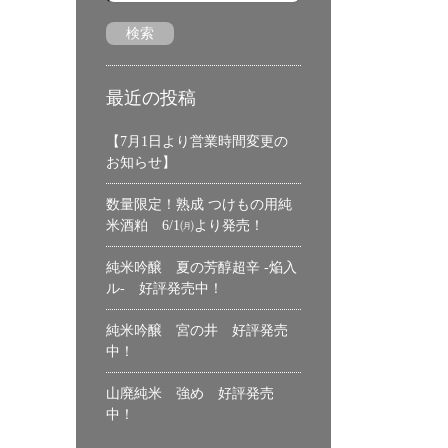
最近の投稿
【7月1日より営業時間変更の
お知らせ】
数量限定！熟成 つけもの用純
米酒粕 6/1㈪より発売！
純米吟醸 夏の芳醇超辛 -焔入
ル- 好評発売中！
純米吟醸 宮の井 好評発売
中！
山廃純米 強め 好評発売
中！