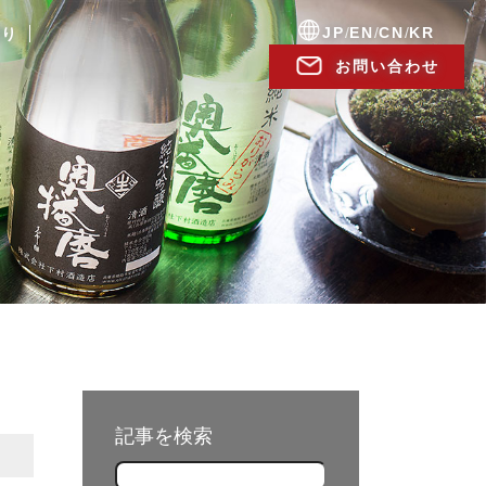
JP
/
EN
/
CN
/
KR
便り
お問い合わせ
記事を検索