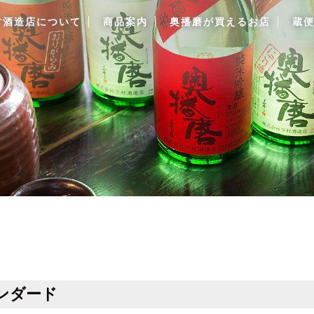
村酒造店について
商品案内
奥播磨が買えるお店
蔵
ンダード