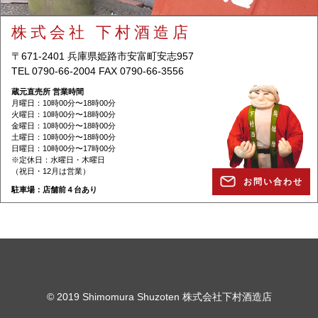
株式会社 下村酒造店
〒671-2401 兵庫県姫路市安富町安志957
TEL 0790-66-2004 FAX 0790-66-3556
蔵元直売所 営業時間
月曜日：10時00分〜18時00分
火曜日：10時00分〜18時00分
金曜日：10時00分〜18時00分
土曜日：10時00分〜18時00分
日曜日：10時00分〜17時00分
※定休日：水曜日・木曜日
（祝日・12月は営業）
お問い合わせ
駐⾞場：店舗前４台あり
© 2019 Shimomura Shuzoten 株式会社下村酒造店