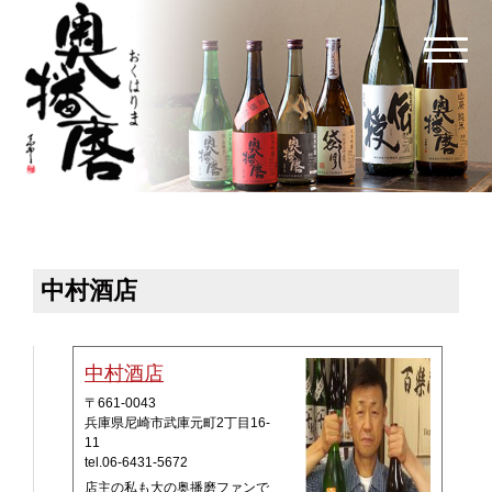
中村酒店
中村酒店
〒661-0043
兵庫県尼崎市武庫元町2丁目16-
11
tel.06-6431-5672
店主の私も大の奥播磨ファンで