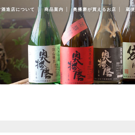
村酒造店について
商品案内
奥播磨が買えるお店
蔵