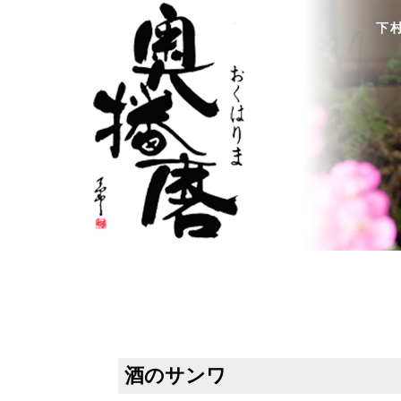
下
酒のサンワ