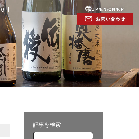
JP
/
EN
/
CN
/
KR
便り
お問い合わせ
記事を検索