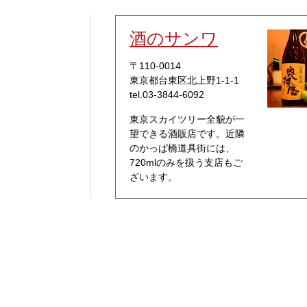
酒のサンワ
〒110-0014
東京都台東区北上野1-1-1
tel.03-3844-6092
東京スカイツリー全貌が一
望できる酒販店です。近隣
のかっぱ橋道具街には、
720mlのみを扱う支店もご
ざいます。