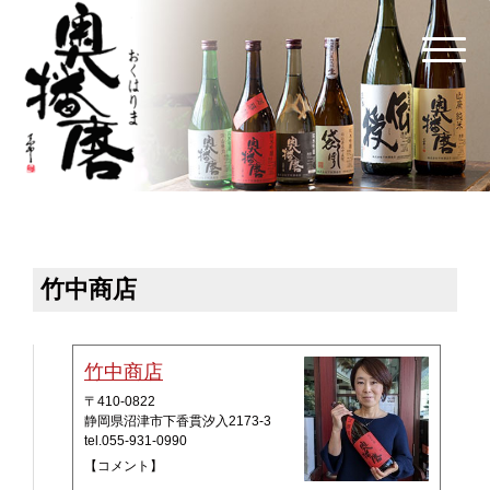
竹中商店
竹中商店
〒410-0822
静岡県沼津市下香貫汐入2173-3
tel.055-931-0990
【コメント】